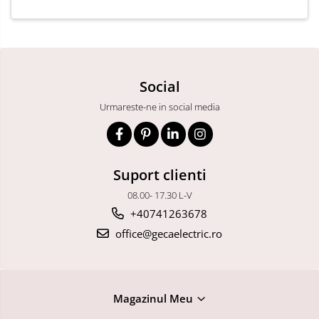
685x330x150mm
Social
Urmareste-ne in social media
Suport clienti
08.00- 17.30 L-V
+40741263678
office@gecaelectric.ro
Magazinul Meu