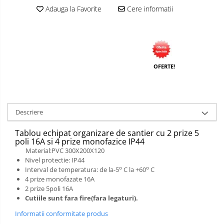
Adauga la Favorite
Cere informatii
OFERTE!
Descriere
Tablou echipat organizare de santier cu 2 prize 5
poli 16A si 4 prize monofazice IP44
Material:PVC 300X200X120
Nivel protectie: IP44
o
o
Interval de temperatura: de la-5
C la +60
C
4 prize monofazate 16A
2 prize 5poli 16A
Cutiile sunt fara fire(fara legaturi).
Informatii conformitate produs