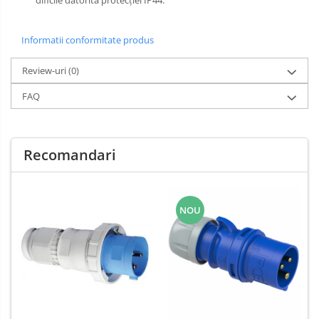
dificile datorită protecției IP44.
Informatii conformitate produs
Review-uri
(0)
FAQ
Recomandari
NOU