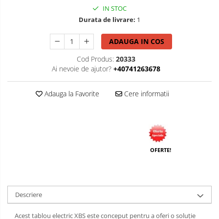
IN STOC
Durata de livrare:
1
ADAUGA IN COS
Cod Produs:
20333
Ai nevoie de ajutor?
+40741263678
Adauga la Favorite
Cere informatii
OFERTE!
Descriere
Acest tablou electric XBS este conceput pentru a oferi o soluție