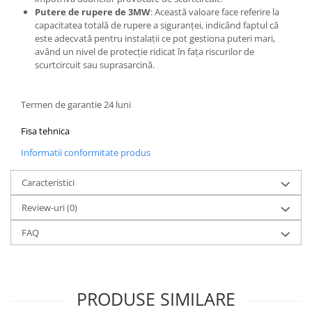
Putere de rupere de 3MW
: Această valoare face referire la
capacitatea totală de rupere a siguranței, indicând faptul că
este adecvată pentru instalații ce pot gestiona puteri mari,
având un nivel de protecție ridicat în fața riscurilor de
scurtcircuit sau suprasarcină.
Termen de garantie 24 luni
Fisa tehnica
Informatii conformitate produs
Caracteristici
Review-uri
(0)
FAQ
PRODUSE SIMILARE