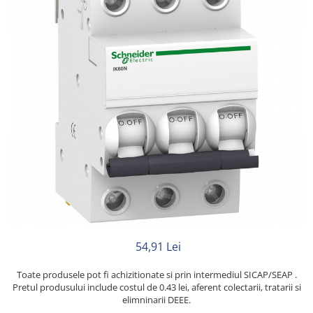
Neopren
Siliconice
54,91 Lei
Toate produsele pot fi achizitionate si prin intermediul SICAP/SEAP .
Pretul produsului include costul de 0.43 lei, aferent colectarii, tratarii si
elimninarii DEEE.