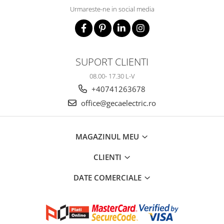
Urmareste-ne in social media
SUPORT CLIENTI
08.00- 17.30 L-V
+40741263678
office@gecaelectric.ro
MAGAZINUL MEU
CLIENTI
DATE COMERCIALE