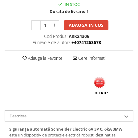
IN STOC
Durata de livrare:
1
ADAUGA IN COS
Cod Produs:
A9K24306
Ai nevoie de ajutor?
+40741263678
Adauga la Favorite
Cere informatii
OFERTE!
Descriere
Siguranța automată Schneider Electric 6A 3P C, 6kA 3MW
este un dispozitiv de protecție electrică robust, destinat să