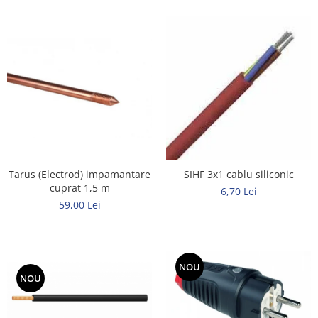
Tarus (Electrod) impamantare
SIHF 3x1 cablu siliconic
cuprat 1,5 m
6,70 Lei
59,00 Lei
NOU
NOU