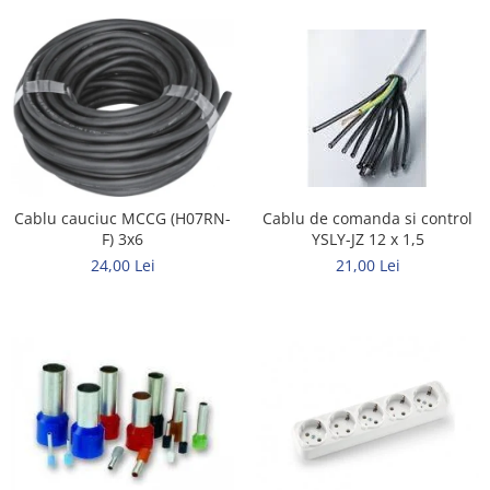
Cablu cauciuc MCCG (H07RN-
Cablu de comanda si control
F) 3x6
YSLY-JZ 12 x 1,5
24,00 Lei
21,00 Lei