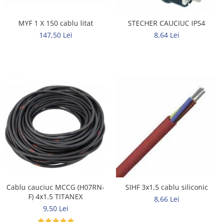
MYF 1 X 150 cablu litat
STECHER CAUCIUC IP54
147,50 Lei
8,64 Lei
Cablu cauciuc MCCG (H07RN-
SIHF 3x1,5 cablu siliconic
F) 4x1.5 TITANEX
8,66 Lei
9,50 Lei