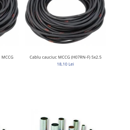
,5 MCCG
Cablu cauciuc MCCG (H07RN-F) 5x2.5
18,10 Lei