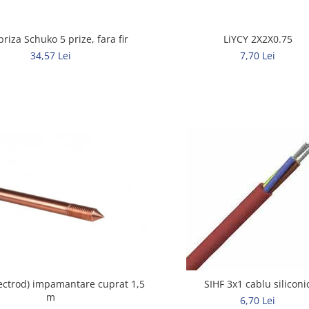
priza Schuko 5 prize, fara fir
LiYCY 2X2X0.75
34,57 Lei
7,70 Lei
lectrod) impamantare cuprat 1,5
SIHF 3x1 cablu siliconi
m
6,70 Lei