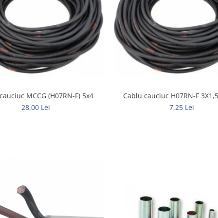
 cauciuc MCCG (H07RN-F) 5x4
Cablu cauciuc H07RN-F 3X1
28,00 Lei
7,25 Lei