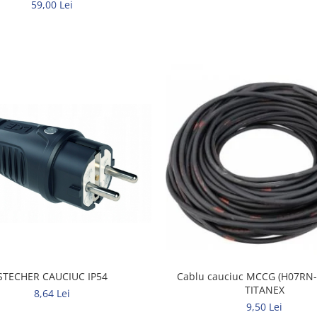
59,00 Lei
STECHER CAUCIUC IP54
Cablu cauciuc MCCG (H07RN-F
TITANEX
8,64 Lei
9,50 Lei