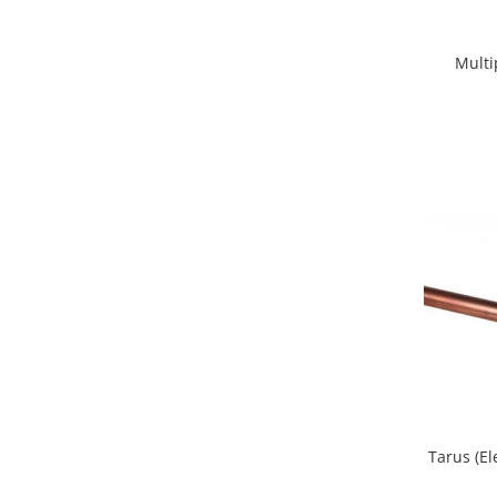
Multi
Tarus (E