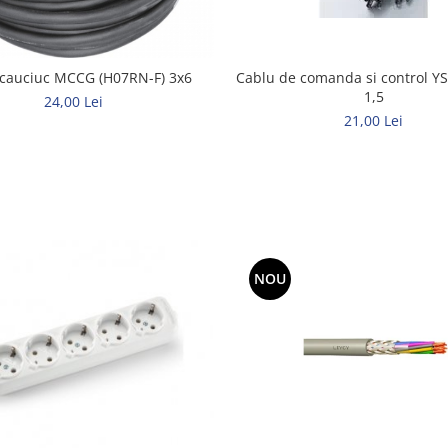
Cablu de comanda si control YS
 cauciuc MCCG (H07RN-F) 3x6
1,5
24,00 Lei
21,00 Lei
NOU