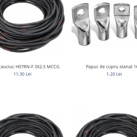
Papuc de cupru stanat 1
cauciuc H07RN-F 3X2,5 MCCG
1,20 Lei
11,30 Lei