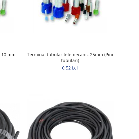
c 10 mm
Terminal tubular telemecanic 25mm (Pini
tubulari)
0,52 Lei