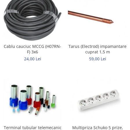
Cablu cauciuc MCCG (H07RN-
Tarus (Electrod) impamantare
F) 3x6
cuprat 1,5 m
24,00 Lei
59,00 Lei
Terminal tubular telemecanic
Multipriza Schuko 5 prize,