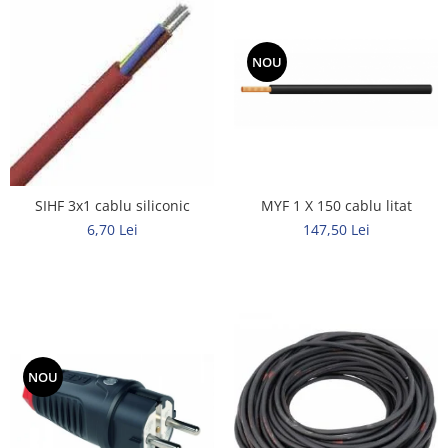
NOU
MYF 1 X 150 cablu litat
SIHF 3x1 cablu siliconic
147,50 Lei
6,70 Lei
NOU