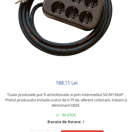
Neopren
Siliconice
188,11 Lei
Toate produsele pot fi achizitionate si prin intermediul SICAP/SEAP .
Pretul produsului include costul de 0.75 lei, aferent colectarii, tratarii si
elimninarii DEEE.
IN STOC
Durata de livrare:
1