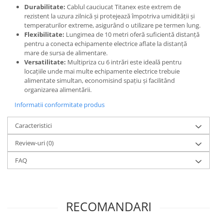
Durabilitate:
Cablul cauciucat Titanex este extrem de
rezistent la uzura zilnică și protejează împotriva umidității și
temperaturilor extreme, asigurând o utilizare pe termen lung.
Flexibilitate:
Lungimea de 10 metri oferă suficientă distanță
pentru a conecta echipamente electrice aflate la distanță
mare de sursa de alimentare.
Versatilitate:
Multipriza cu 6 intrări este ideală pentru
locațiile unde mai multe echipamente electrice trebuie
alimentate simultan, economisind spațiu și facilitând
organizarea alimentării.
Informatii conformitate produs
Caracteristici
Review-uri
(0)
FAQ
RECOMANDARI