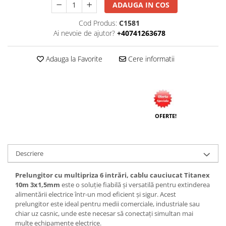
ADAUGA IN COS
Cod Produs:
C1581
Ai nevoie de ajutor?
+40741263678
Adauga la Favorite
Cere informatii
OFERTE!
Descriere
Prelungitor cu multipriza 6 intrări, cablu cauciucat Titanex
10m 3x1,5mm
este o soluție fiabilă și versatilă pentru extinderea
alimentării electrice într-un mod eficient și sigur. Acest
prelungitor este ideal pentru medii comerciale, industriale sau
chiar uz casnic, unde este necesar să conectați simultan mai
multe echipamente electrice.