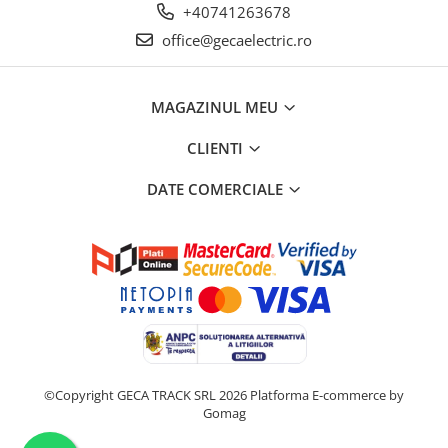
+40741263678
office@gecaelectric.ro
MAGAZINUL MEU
CLIENTI
DATE COMERCIALE
©Copyright GECA TRACK SRL 2026
Platforma E-commerce by
Gomag