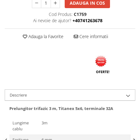
ADAUGA IN COS
Cod Produs:
C1759
Ai nevoie de ajutor?
+40741263678
Adauga la Favorite
Cere informatii
OFERTE!
Descriere
Prelungitor trifazic 3 m, Titanex 5x6, terminale 32A
Lungime
3m
cablu
Secţiune
6 mm