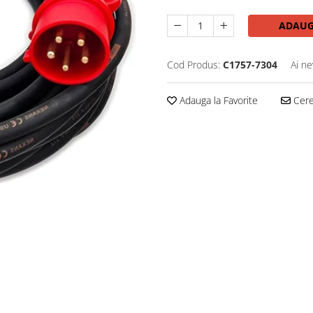
ADAUG
Cod Produs:
C1757-7304
Ai ne
Adauga la Favorite
Cere 