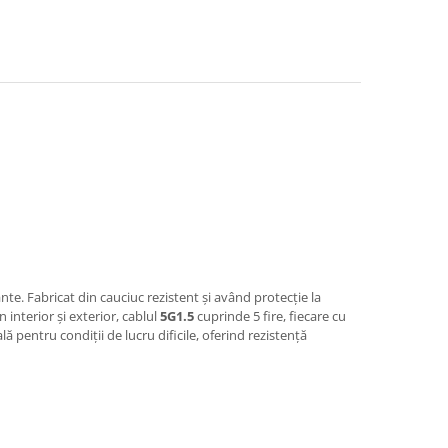
nte. Fabricat din cauciuc rezistent și având protecție la
 interior și exterior, cablul
5G1.5
cuprinde 5 fire, fiecare cu
lă pentru condiții de lucru dificile, oferind rezistență