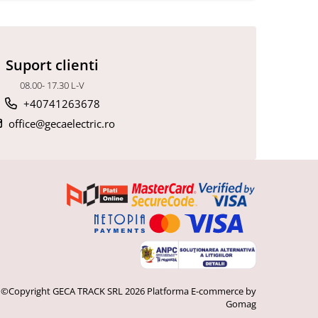
Suport clienti
08.00- 17.30 L-V
+40741263678
office@gecaelectric.ro
©Copyright GECA TRACK SRL 2026
Platforma E-commerce by
Gomag