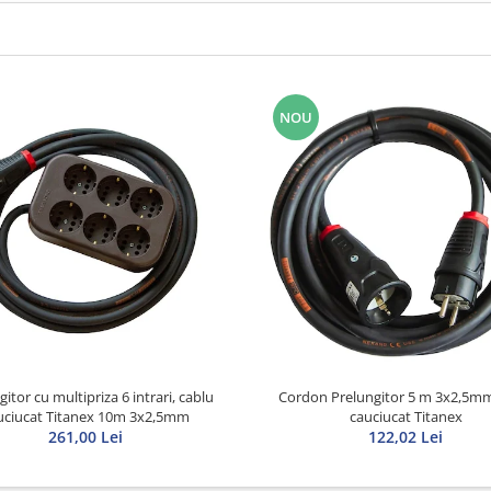
NOU
itor cu multipriza 6 intrari, cablu
Cordon Prelungitor 5 m 3x2,5mm
uciucat Titanex 10m 3x2,5mm
cauciucat Titanex
261,00 Lei
122,02 Lei