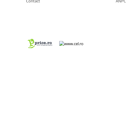
Contact
ANPC