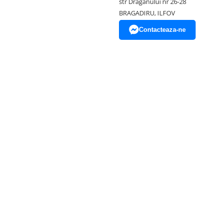
str Draganului nr 26-28
BRAGADIRU, ILFOV
Contacteaza-ne