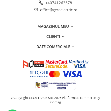
+40741263678
office@gecaelectric.ro
MAGAZINUL MEU
CLIENTI
DATE COMERCIALE
©Copyright GECA TRACK SRL 2026
Platforma E-commerce by
Gomag