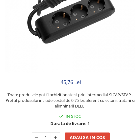
Neopren
Siliconice
45,76 Lei
Toate produsele pot fi achizitionate si prin intermediul SICAP/SEAP .
Pretul produsului include costul de 0.75 lei, aferent colectarii, tratarii si
elimninarii DEEE.
IN STOC
Durata de livrare:
1
ADAUGA IN COS