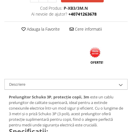
Cod Produs:
P-XB3/3M.N
Ai nevoie de ajutor?
+40741263678
Adauga la Favorite
Cere informatii
OFERTE!
Descriere
Prelungitor Schuko 3P, protecție copii, 3m
este un cablu
prelungitor de calitate superioară, ideal pentru a extinde
conexiunile electrice într-un mod sigur și eficient. Cu o lungime de
3 metri și o priză Schuko 3P (3 poli), acest prelungitor oferă
protecție suplimentară pentru copii, fiind o alegere perfectă
pentru medii unde siguranța electrică este crucială.
Specificații: