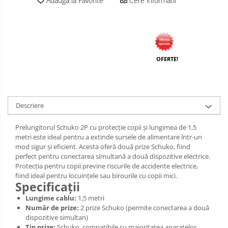
Adauga la Favorite
Cere informatii
OFERTE!
Descriere
Prelungitorul Schuko 2P cu protecție copii și lungimea de 1,5
metri este ideal pentru a extinde sursele de alimentare într-un
mod sigur și eficient. Acesta oferă două prize Schuko, fiind
perfect pentru conectarea simultană a două dispozitive electrice.
Protecția pentru copii previne riscurile de accidente electrice,
fiind ideal pentru locuințele sau birourile cu copii mici.
Specificații
Lungime cablu:
1,5 metri
Număr de prize:
2 prize Schuko (permite conectarea a două
dispozitive simultan)
Tip prize:
Schuko, compatibile cu majoritatea aparatelor