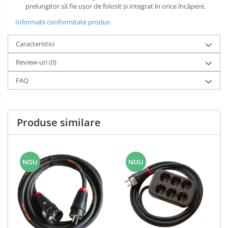
prelungitor să fie ușor de folosit și integrat în orice încăpere.
Informatii conformitate produs
Caracteristici
Review-uri
(0)
FAQ
Produse similare
NOU
NOU