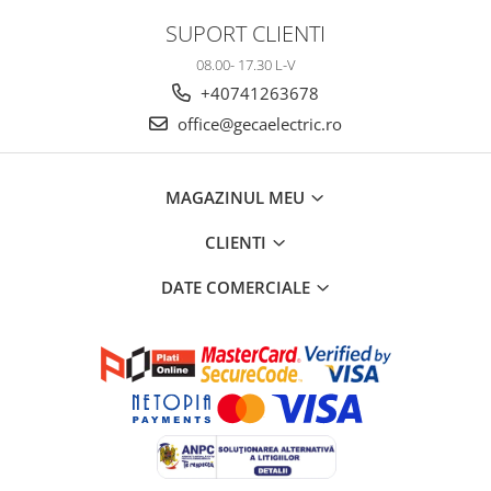
SUPORT CLIENTI
08.00- 17.30 L-V
+40741263678
office@gecaelectric.ro
MAGAZINUL MEU
CLIENTI
DATE COMERCIALE