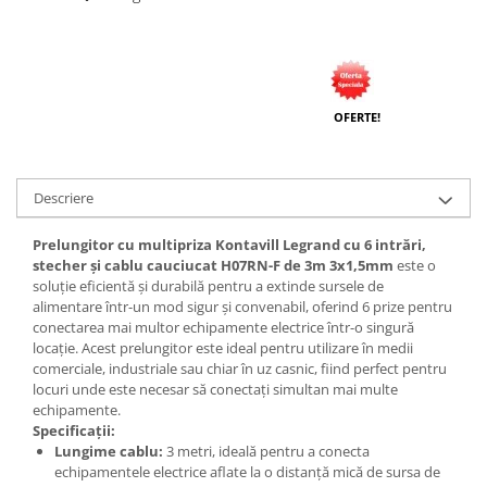
OFERTE!
Descriere
Prelungitor cu multipriza Kontavill Legrand cu 6 intrări,
stecher și cablu cauciucat H07RN-F de 3m 3x1,5mm
este o
soluție eficientă și durabilă pentru a extinde sursele de
alimentare într-un mod sigur și convenabil, oferind 6 prize pentru
conectarea mai multor echipamente electrice într-o singură
locație. Acest prelungitor este ideal pentru utilizare în medii
comerciale, industriale sau chiar în uz casnic, fiind perfect pentru
locuri unde este necesar să conectați simultan mai multe
echipamente.
Specificații:
Lungime cablu:
3 metri, ideală pentru a conecta
echipamentele electrice aflate la o distanță mică de sursa de