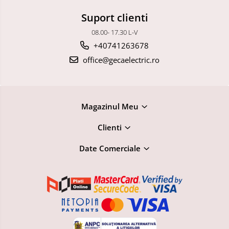
Suport clienti
08.00- 17.30 L-V
+40741263678
office@gecaelectric.ro
Magazinul Meu
Clienti
Date Comerciale