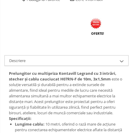
OFERTE!
Descriere
Prelungitor cu multipriza Kontavill Legrand cu 3 intrări,
stecher și cablu cauciucat H07RN-F de 10m, 3x1,5mm
este o
soluție versatilă și durabilă pentru a extinde sursele de
alimentare, fiind ideal pentru mediile de lucru care necesită
alimentarea simultană a mai multor echipamente electrice la
distanțe mari. Acest prelungitor este proiectat pentru a oferi
siguranță și fiabilitate în utilizarea zilnică, fiind perfect pentru
birouri, ateliere, locuri de muncă comerciale sau industriale.
Specificații:
Lungime cablu:
10 metri, oferind o rază mare de acțiune
pentru conectarea echipamentelor electrice aflate la distanță