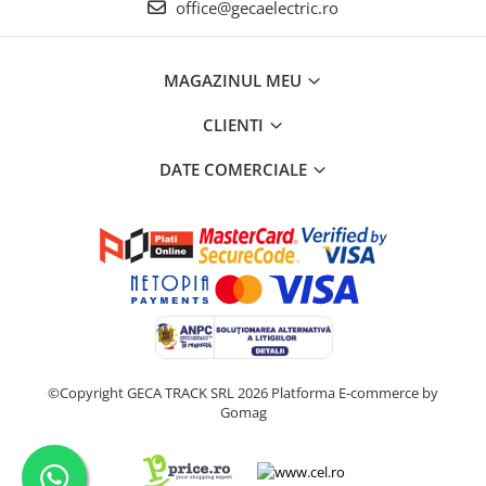
office@gecaelectric.ro
MAGAZINUL MEU
CLIENTI
DATE COMERCIALE
©Copyright GECA TRACK SRL 2026
Platforma E-commerce by
Gomag