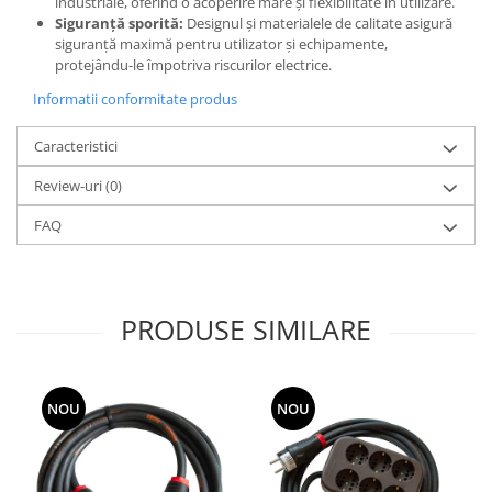
industriale, oferind o acoperire mare și flexibilitate în utilizare.
Siguranță sporită:
Designul și materialele de calitate asigură
siguranță maximă pentru utilizator și echipamente,
protejându-le împotriva riscurilor electrice.
Informatii conformitate produs
Caracteristici
Review-uri
(0)
FAQ
PRODUSE SIMILARE
NOU
NOU