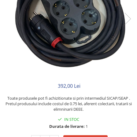
Neopren
Siliconice
392,00 Lei
Toate produsele pot fi achizitionate si prin intermediul SICAP/SEAP .
Pretul produsului include costul de 0.75 lei, aferent colectarii, tratarii si
elimninarii DEEE.
IN STOC
Durata de livrare:
1