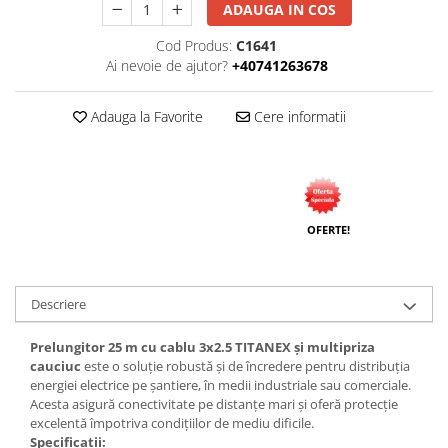
ADAUGA IN COS
Cod Produs:
C1641
Ai nevoie de ajutor?
+40741263678
Adauga la Favorite
Cere informatii
OFERTE!
Descriere
Prelungitor 25 m cu cablu 3x2.5 TITANEX și multipriza
cauciuc
este o soluție robustă și de încredere pentru distribuția
energiei electrice pe șantiere, în medii industriale sau comerciale.
Acesta asigură conectivitate pe distanțe mari și oferă protecție
excelentă împotriva condițiilor de mediu dificile.
Specificații: