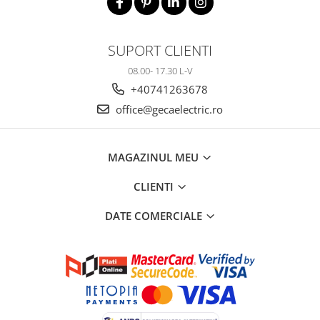
SUPORT CLIENTI
08.00- 17.30 L-V
+40741263678
office@gecaelectric.ro
MAGAZINUL MEU
CLIENTI
DATE COMERCIALE