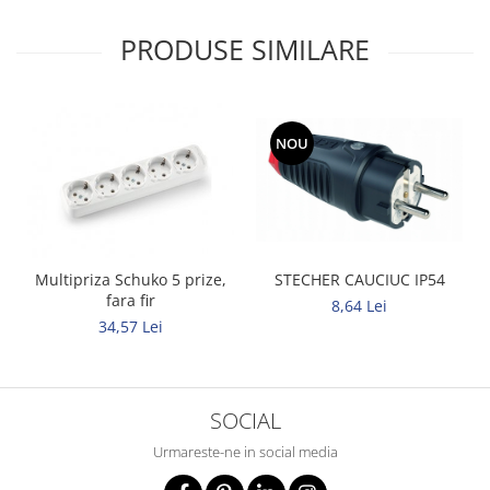
PRODUSE SIMILARE
NOU
Multipriza Schuko 5 prize,
STECHER CAUCIUC IP54
fara fir
8,64 Lei
34,57 Lei
SOCIAL
Urmareste-ne in social media