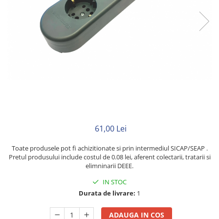
Neopren
Siliconice
61,00 Lei
Toate produsele pot fi achizitionate si prin intermediul SICAP/SEAP .
Pretul produsului include costul de 0.08 lei, aferent colectarii, tratarii si
elimninarii DEEE.
IN STOC
Durata de livrare:
1
ADAUGA IN COS