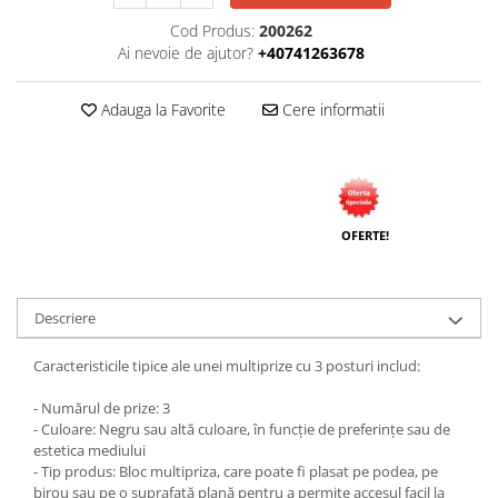
Cod Produs:
200262
Ai nevoie de ajutor?
+40741263678
Adauga la Favorite
Cere informatii
OFERTE!
Descriere
Caracteristicile tipice ale unei multiprize cu 3 posturi includ:
- Numărul de prize: 3
- Culoare: Negru sau altă culoare, în funcție de preferințe sau de
estetica mediului
- Tip produs: Bloc multipriza, care poate fi plasat pe podea, pe
birou sau pe o suprafață plană pentru a permite accesul facil la