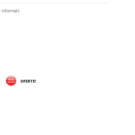
informatii
OFERTE!