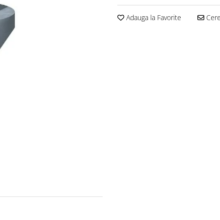
Adauga la Favorite
Cere 