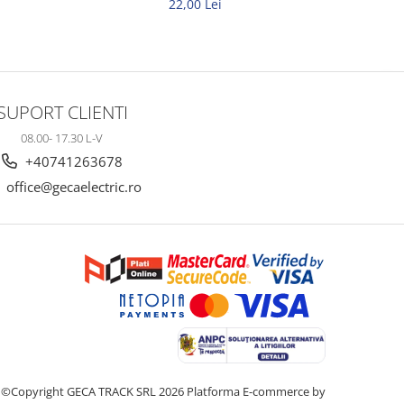
22,00 Lei
SUPORT CLIENTI
08.00- 17.30 L-V
+40741263678
office@gecaelectric.ro
©Copyright GECA TRACK SRL 2026
Platforma E-commerce by