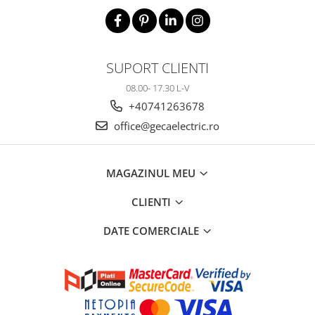
SUPORT CLIENTI
08.00- 17.30 L-V
+40741263678
office@gecaelectric.ro
MAGAZINUL MEU
CLIENTI
DATE COMERCIALE