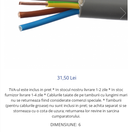
Litat
Neopren
Siliconice
31,50 Lei
TVA-ul este inclus in pret * In stocul nostru livrare 1-2 zile * In stoc
furnizor livrare 1-4 zile * Cablurile taiate de pe tamburii cu lungimi mari
nu se returneaza fiind considerate comenzi speciale. * Tamburii
(pentru cablurile groase) nu sunt inclusi in pret; se achita separat si se
storneaza cu o cota de uzura; returnarea lor revine in sarcina
cumparatorului.
DIMENSIUNE
:
6