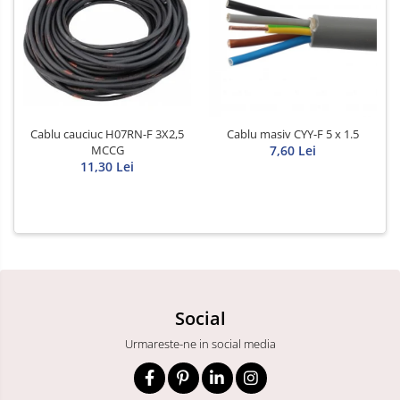
Cablu cauciuc H07RN-F 3X2,5
Cablu masiv CYY-F 5 x 1.5
MCCG
7,60 Lei
11,30 Lei
Social
Urmareste-ne in social media