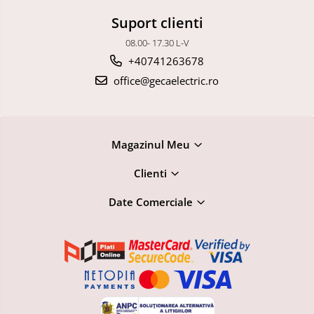
Suport clienti
08.00- 17.30 L-V
+40741263678
office@gecaelectric.ro
Magazinul Meu
Clienti
Date Comerciale