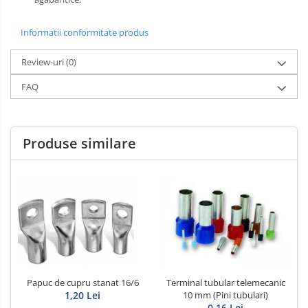
Informatii conformitate produs
Review-uri
(0)
FAQ
Produse similare
Papuc de cupru stanat 16/6
Terminal tubular telemecanic
1,20 Lei
10 mm (Pini tubulari)
0,16 Lei