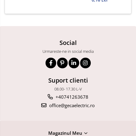
Social
Urmareste-ne in social media
Suport clienti
08.00- 17.30 L-V
+40741263678
office@gecaelectric.ro
Magazinul Meu